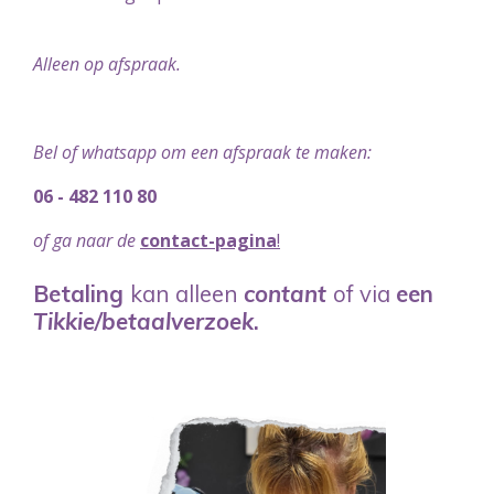
Alleen op afspraak.
Bel of whatsapp om een afspraak te maken:
06 - 482 110 80
of ga naar de
contact-pagina
!
Betaling
kan alleen
contant
of via
een
Tikkie/betaalverzoek
.